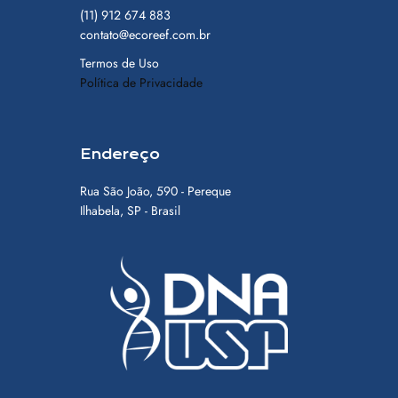
(11) 912 674 883
contato@ecoreef.com.br
Termos de Uso
Política de Privacidade
Endereço
Rua São João, 590 - Pereque
Ilhabela, SP - Brasil