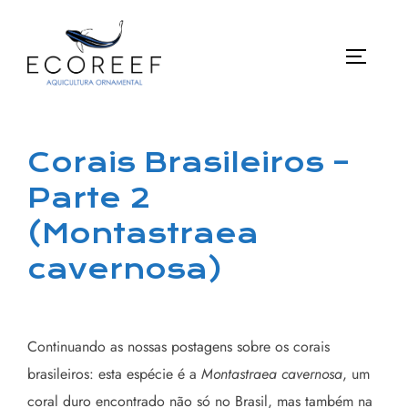
Pular
para
ALTE
o
conteúdo
Corais Brasileiros –
Parte 2
(Montastraea
cavernosa)
Continuando as nossas postagens sobre os corais
brasileiros: esta espécie é a
Montastraea cavernosa
, um
coral duro encontrado não só no Brasil, mas também na