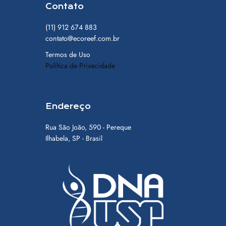
Contato
(11) 912 674 883
contato@ecoreef.com.br
Termos de Uso
Política de Privacidade
Endereço
Rua São João, 590 - Pereque
Ilhabela, SP - Brasil