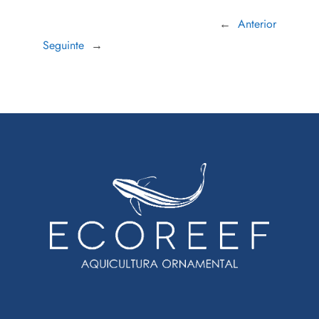
←
Anterior
Seguinte
→