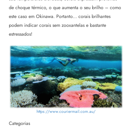
de choque térmico, o que aumenta o seu brilho – como
este caso em Okinawa. Portanto… corais brilhantes
podem indicar corais sem zooxantelas e bastante
estressados!
https://www.couriermail.com.au/
Categorias