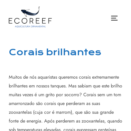
Pular
para
ALTE
o
conteúdo
Corais brilhantes
Muitos de nós aquaristas queremos corais extremamente
brilhantes em nossos tanques. Mas sabiam que este brilho
muitas vezes é um grito por socorro? Corais sem um tom
amarronzado são corais que perderam as suas
zooxantelas (cuja cor é marrom), que são sua grande
fonte de energia. Após perderem as zooxantelas, quando
sob temperaturas elevadas, corais expressam proteínas